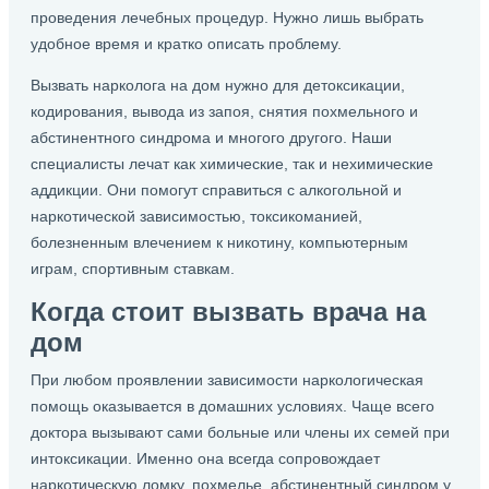
проведения лечебных процедур. Нужно лишь выбрать
удобное время и кратко описать проблему.
Вызвать нарколога на дом нужно для детоксикации,
кодирования, вывода из запоя, снятия похмельного и
абстинентного синдрома и многого другого. Наши
специалисты лечат как химические, так и нехимические
аддикции. Они помогут справиться с алкогольной и
наркотической зависимостью, токсикоманией,
болезненным влечением к никотину, компьютерным
играм, спортивным ставкам.
Когда стоит вызвать врача на
дом
При любом проявлении зависимости наркологическая
помощь оказывается в домашних условиях. Чаще всего
доктора вызывают сами больные или члены их семей при
интоксикации. Именно она всегда сопровождает
наркотическую ломку, похмелье, абстинентный синдром у