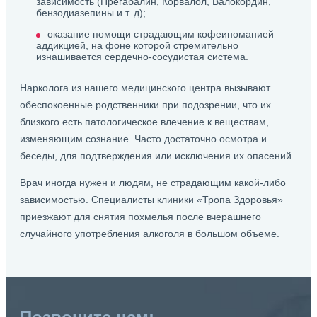
зависимость (Прегабалин, Корвалол, Валокордин,
бензодиазепины и т. д);
оказание помощи страдающим кофеиноманией —
аддикцией, на фоне которой стремительно
изнашивается сердечно-сосудистая система.
Нарколога из нашего медицинского центра вызывают
обеспокоенные родственники при подозрении, что их
близкого есть патологическое влечение к веществам,
изменяющим сознание. Часто достаточно осмотра и
беседы, для подтверждения или исключения их опасений.
Врач иногда нужен и людям, не страдающим какой-либо
зависимостью. Специалисты клиники «Тропа Здоровья»
приезжают для снятия похмелья после вчерашнего
случайного употребления алкоголя в большом объеме.