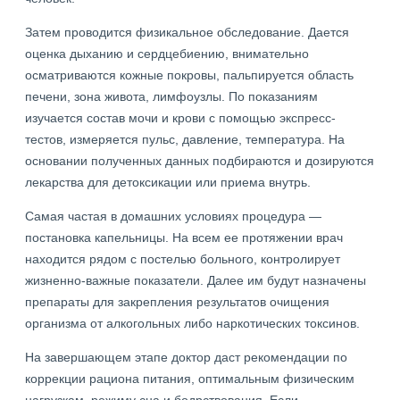
Затем проводится физикальное обследование. Дается
оценка дыханию и сердцебиению, внимательно
осматриваются кожные покровы, пальпируется область
печени, зона живота, лимфоузлы. По показаниям
изучается состав мочи и крови с помощью экспресс-
тестов, измеряется пульс, давление, температура. На
основании полученных данных подбираются и дозируются
лекарства для детоксикации или приема внутрь.
Самая частая в домашних условиях процедура —
постановка капельницы. На всем ее протяжении врач
находится рядом с постелью больного, контролирует
жизненно-важные показатели. Далее им будут назначены
препараты для закрепления результатов очищения
организма от алкогольных либо наркотических токсинов.
На завершающем этапе доктор даст рекомендации по
коррекции рациона питания, оптимальным физическим