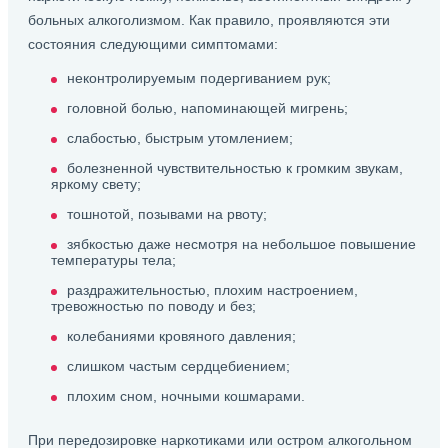
больных алкоголизмом. Как правило, проявляются эти
состояния следующими симптомами:
неконтролируемым подергиванием рук;
головной болью, напоминающей мигрень;
слабостью, быстрым утомлением;
болезненной чувствительностью к громким звукам,
яркому свету;
тошнотой, позывами на рвоту;
зябкостью даже несмотря на небольшое повышение
температуры тела;
раздражительностью, плохим настроением,
тревожностью по поводу и без;
колебаниями кровяного давления;
слишком частым сердцебиением;
плохим сном, ночными кошмарами.
При передозировке наркотиками или остром алкогольном