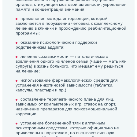
органов, стимуляции мозговой активности, укрепления
памяти и концентрации внимания;
применения метода интервенции, который
заключается в побуждении человека к комплексному
лечению в клиники и прохождению реабилитационной
программы;
оказание психологической поддержки
родственникам аддикта;
лечение созависимости — патологического
вовлечения одного из членов семьи (чаще — мать или
супруга) в жизнь больного, что мешает ему решиться
на лечение;
использование фармакологических средств для
устранения никотиновой зависимости (таблетки,
капсулы, пластыри и пр.);
составление терапевтического плана для лиц,
зависимых от компьютерных игр, ставок на спорт,
назначение препаратов для психоэмоциональной
коррекции;
устранение болезненной тяги к аптечным
психотропным средствам, которые официально не
причислены к наркотикам, но вызывают сильную