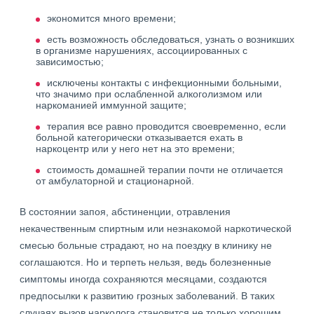
экономится много времени;
есть возможность обследоваться, узнать о возникших
в организме нарушениях, ассоциированных с
зависимостью;
исключены контакты с инфекционными больными,
что значимо при ослабленной алкоголизмом или
наркоманией иммунной защите;
терапия все равно проводится своевременно, если
больной категорически отказывается ехать в
наркоцентр или у него нет на это времени;
стоимость домашней терапии почти не отличается
от амбулаторной и стационарной.
В состоянии запоя, абстиненции, отравления
некачественным спиртным или незнакомой наркотической
смесью больные страдают, но на поездку в клинику не
соглашаются. Но и терпеть нельзя, ведь болезненные
симптомы иногда сохраняются месяцами, создаются
предпосылки к развитию грозных заболеваний. В таких
случаях вызов нарколога становится не только хорошим,