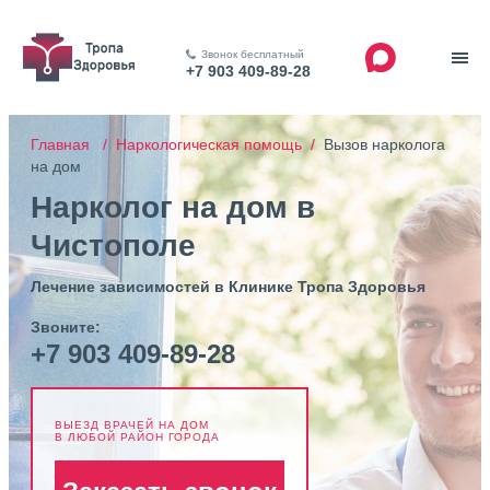
Звонок бесплатный
+7 903 409-89-28
Главная /
Наркологическая помощь /
Вызов нарколога
на дом
Нарколог на дом в
Чистополе
Лечение зависимостей в Клинике Тропа Здоровья
Звоните:
+7 903 409-89-28
ВЫЕЗД ВРАЧЕЙ НА ДОМ
В ЛЮБОЙ РАЙОН ГОРОДА