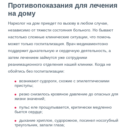
Противопоказания для лечения
на дому
Нарколог на дом приедет по вызову в любом случае,
независимо от тяжести состояния больного. Но бывают
настолько сложные клинические ситуации, что помочь
может только госпитализация. Врач медикаментозно
поддержит дыхательную и сердечную деятельность, а
затем лечением займутся уже сотрудники
реанимационного отделения нашей клиники. Когда не
обойтись без госпитализации:
возникают судороги, схожие с эпилептическими
приступы;
резко снизилось кровяное давление до опасных для
жизни значений;
пульс еле прощупывается, критически медленно
бьется сердце;
дыхание хриплое, судорожное, посинел носогубный
треугольник, запали глаза;