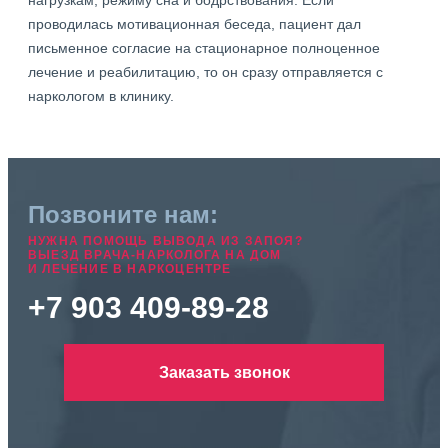
нагрузкам, режиму сна и бодрствования. Если
проводилась мотивационная беседа, пациент дал
письменное согласие на стационарное полноценное
лечение и реабилитацию, то он сразу отправляется с
наркологом в клинику.
Позвоните нам:
НУЖНА ПОМОЩЬ ВЫВОДА ИЗ ЗАПОЯ?
ВЫЕЗД ВРАЧА-НАРКОЛОГА НА ДОМ
И ЛЕЧЕНИЕ В НАРКОЦЕНТРЕ
+7 903 409-89-28
Заказать звонок