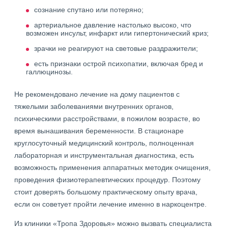
сознание спутано или потеряно;
артериальное давление настолько высоко, что
возможен инсульт, инфаркт или гипертонический криз;
зрачки не реагируют на световые раздражители;
есть признаки острой психопатии, включая бред и
галлюцинозы.
Не рекомендовано лечение на дому пациентов с
тяжелыми заболеваниями внутренних органов,
психическими расстройствами, в пожилом возрасте, во
время вынашивания беременности. В стационаре
круглосуточный медицинский контроль, полноценная
лабораторная и инструментальная диагностика, есть
возможность применения аппаратных методик очищения,
проведения физиотерапевтических процедур. Поэтому
стоит доверять большому практическому опыту врача,
если он советует пройти лечение именно в наркоцентре.
Из клиники «Тропа Здоровья» можно вызвать специалиста