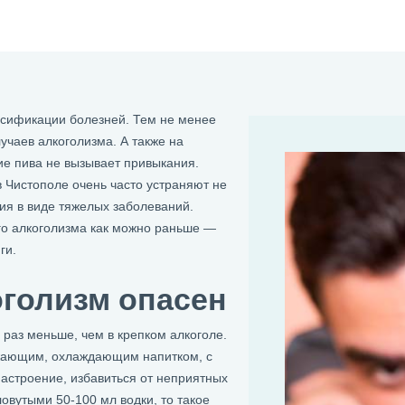
ссификации болезней. Тем не менее
учаев алкоголизма. А также на
ие пива не вызывает привыкания.
 Чистополе очень часто устраняют не
ия в виде тяжелых заболеваний.
го алкоголизма как можно раньше —
ги.
оголизм опасен
о раз меньше, чем в крепком алкоголе.
ежающим, охлаждающим напитком, с
астроение, избавиться от неприятных
овутыми 50-100 мл водки, то такое