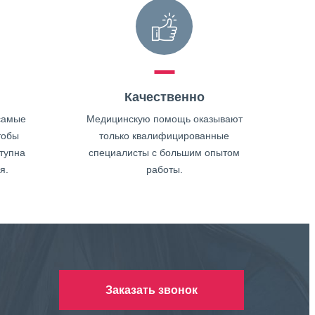
Качественно
самые
Медицинскую помощь оказывают
тобы
только квалифицированные
тупна
специалисты с большим опытом
я.
работы.
Заказать звонок