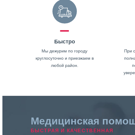
Быстро
Мы дежурим по городу
При о
круглосуточно и приезжаем в
полн
любой район.
п
увере
Медицинская помо
БЫСТРАЯ И КАЧЕСТВЕННАЯ