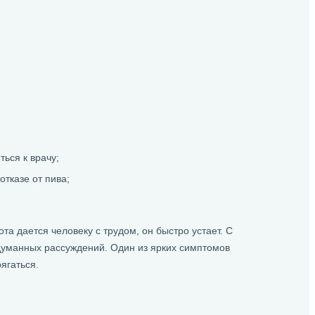
ься к врачу;
тказе от пива;
а дается человеку с трудом, он быстро устает. С
думанных рассуждений. Один из ярких симптомов
ягаться.