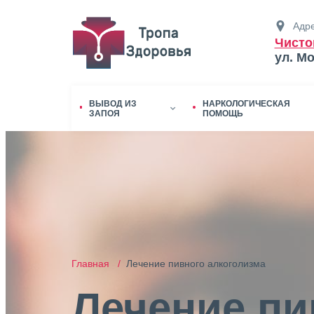
Адре
Чисто
ул. М
ВЫВОД ИЗ
НАРКОЛОГИЧЕСКАЯ
ЗАПОЯ
ПОМОЩЬ
Главная /
Лечение пивного алкоголизма
Лечение пи