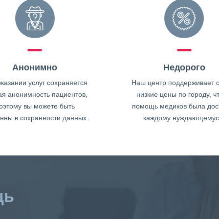
Анонимно
Недорого
казании услуг сохраняется
Наш центр поддерживает 
ая анонимность пациентов,
низкие цены по городу, ч
оэтому вы можете быть
помощь медиков была дос
нны в сохранности данных.
каждому нуждающемус
щь