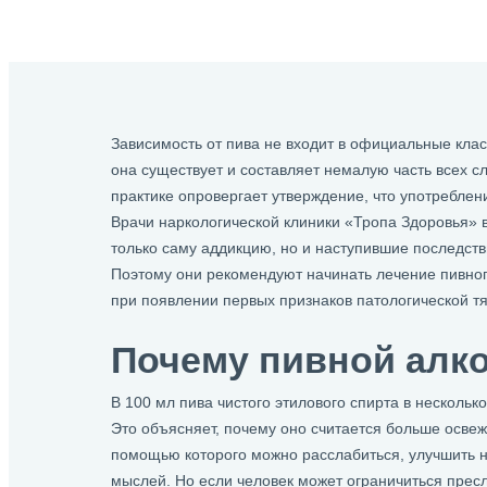
Зависимость от пива не входит в официальные кла
она существует и составляет немалую часть всех сл
практике опровергает утверждение, что употреблен
Врачи наркологической клиники «Тропа Здоровья» в
только саму аддикцию, но и наступившие последств
Поэтому они рекомендуют начинать лечение пивно
при появлении первых признаков патологической тя
Почему пивной алк
В 100 мл пива чистого этилового спирта в нескольк
Это объясняет, почему оно считается больше осв
помощью которого можно расслабиться, улучшить н
мыслей. Но если человек может ограничиться пресл