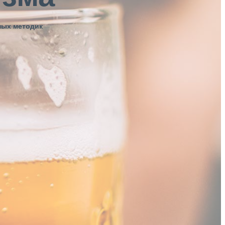
ных методик