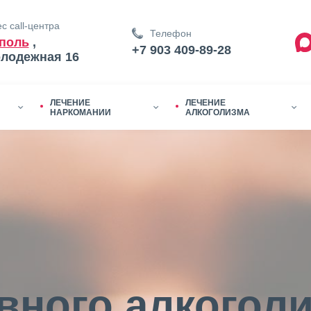
с call-центра
Телефон
поль
,
+7 903 409-89-28
олодежная 16
ЛЕЧЕНИЕ
ЛЕЧЕНИЕ
НАРКОМАНИИ
АЛКОГОЛИЗМА
вного алкогол