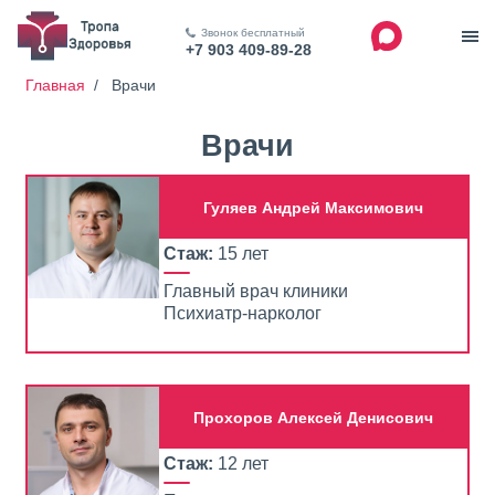
Звонок бесплатный
+7 903 409-89-28
Главная
/
Врачи
Врачи
Гуляев Андрей Максимович
Стаж:
15 лет
Главный врач клиники
Психиатр-нарколог
Прохоров Алексей Денисович
Стаж:
12 лет