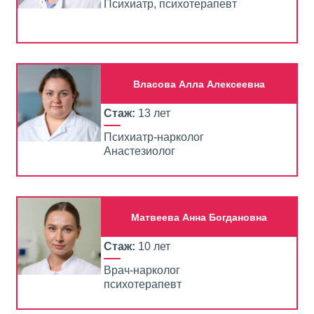
Психиатр, психотерапевт
Власова Алла Алексеевна
Стаж:
13 лет
Психиатр-нарколог
Анастезиолог
Матвеева Анна Богдановна
Стаж:
10 лет
Врач-нарколог
психотерапевт