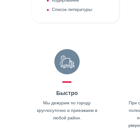
Кодирование
Список литературы:
Быстро
Мы дежурим по городу
При о
круглосуточно и приезжаем в
полн
любой район.
п
увере