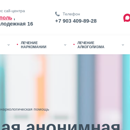
с call-центра
Телефон
поль
,
+7 903 409-89-28
олодежная 16
ЛЕЧЕНИЕ
ЛЕЧЕНИЕ
НАРКОМАНИИ
АЛКОГОЛИЗМА
наркологическая помощь
ая анонимная