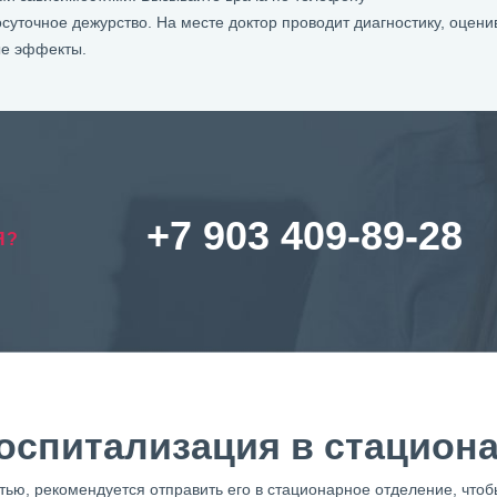
осуточное дежурство. На месте доктор проводит диагностику, оцени
ые эффекты.
+7 903 409-89-28
Я?
оспитализация в стацион
тью, рекомендуется отправить его в стационарное отделение, что