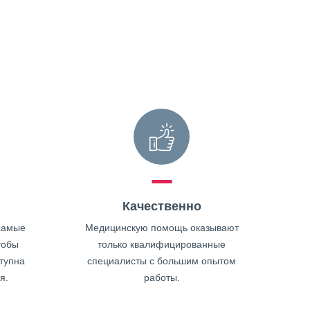
Качественно
самые
Медицинскую помощь оказывают
тобы
только квалифицированные
тупна
специалисты с большим опытом
я.
работы.