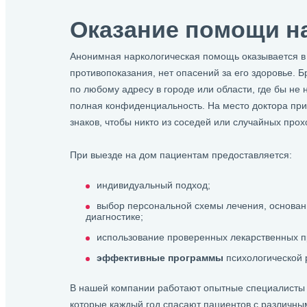
Оказание помощи н
Анонимная наркологическая помощь оказывается в 
противопоказания, нет опасений за его здоровье. 
по любому адресу в городе или области, где бы не
полная конфиденциальность. На место доктора пр
знаков, чтобы никто из соседей или случайных про
При выезде на дом пациентам предоставляется:
индивидуальный подход;
выбор персональной схемы лечения, основан
диагностике;
использование проверенных лекарственных п
эффективные программы
психологической 
В нашей компании работают опытные специалисты 
которые каждый год спасают пациентов с различны