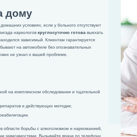
а дому
домашних условиях, если у больного отсутствуют
Бригада наркологов
круглосуточно готова
выехать
 находился зависимый. Клиентам гарантируется
ибывают на автомобиле без опознавательных
хожих не узнал о вашей проблеме.
ной на комплексном обследовании и тщательной
репаратов и действующих методик;
реабилитации.
в области борьбы с алкоголизмом и наркоманией,
ми зависимостями. Вызывайте врача по телефону