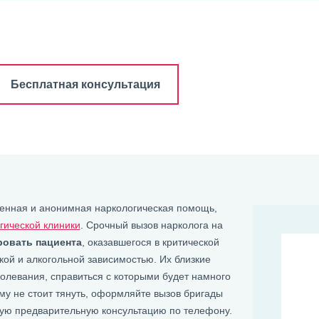
Бесплатная консультация
ренная и анонимная наркологическая помощь,
гической клиники
. Срочный вызов нарколога на
ровать пациента
, оказавшегося в критической
ой и алкогольной зависимостью. Их близкие
олевания, справиться с которыми будет намного
му не стоит тянуть, оформляйте вызов бригады
ную предварительную консультацию по телефону.