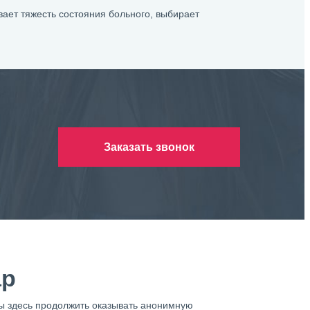
вает тяжесть состояния больного, выбирает
Заказать звонок
ар
бы здесь продолжить оказывать анонимную