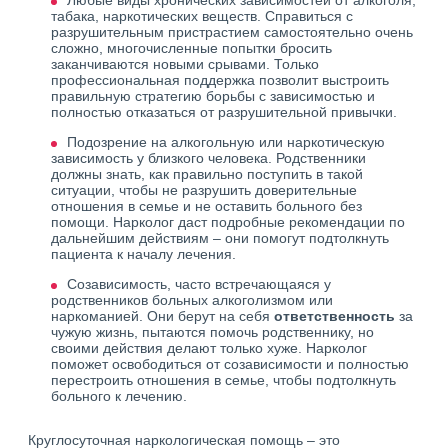
Любые виды хронических зависимостей от алкоголя,
табака, наркотических веществ. Справиться с
разрушительным пристрастием самостоятельно очень
сложно, многочисленные попытки бросить
заканчиваются новыми срывами. Только
профессиональная поддержка позволит выстроить
правильную стратегию борьбы с зависимостью и
полностью отказаться от разрушительной привычки.
Подозрение на алкогольную или наркотическую
зависимость у близкого человека. Родственники
должны знать, как правильно поступить в такой
ситуации, чтобы не разрушить доверительные
отношения в семье и не оставить больного без
помощи. Нарколог даст подробные рекомендации по
дальнейшим действиям – они помогут подтолкнуть
пациента к началу лечения.
Созависимость, часто встречающаяся у
родственников больных алкоголизмом или
наркоманией. Они берут на себя
ответственность
за
чужую жизнь, пытаются помочь родственнику, но
своими действия делают только хуже. Нарколог
поможет освободиться от созависимости и полностью
перестроить отношения в семье, чтобы подтолкнуть
больного к лечению.
Круглосуточная наркологическая помощь – это