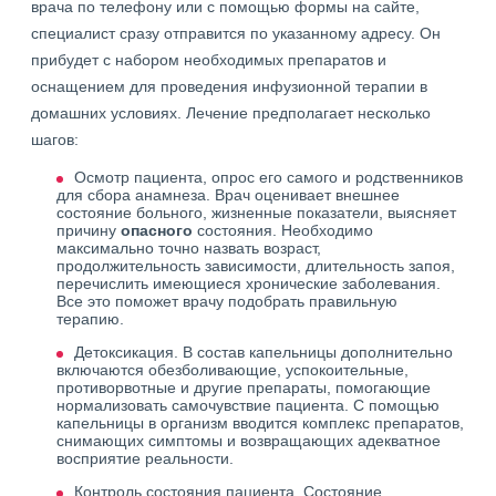
врача по телефону или с помощью формы на сайте,
специалист сразу отправится по указанному адресу. Он
прибудет с набором необходимых препаратов и
оснащением для проведения инфузионной терапии в
домашних условиях. Лечение предполагает несколько
шагов:
Осмотр пациента, опрос его самого и родственников
для сбора анамнеза. Врач оценивает внешнее
состояние больного, жизненные показатели, выясняет
причину
опасного
состояния. Необходимо
максимально точно назвать возраст,
продолжительность зависимости, длительность запоя,
перечислить имеющиеся хронические заболевания.
Все это поможет врачу подобрать правильную
терапию.
Детоксикация. В состав капельницы дополнительно
включаются обезболивающие, успокоительные,
противорвотные и другие препараты, помогающие
нормализовать самочувствие пациента. С помощью
капельницы в организм вводится комплекс препаратов,
снимающих симптомы и возвращающих адекватное
восприятие реальности.
Контроль состояния пациента. Состояние