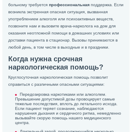
больному требуется
профессиональная
поддержка. Если
возникла экстренная опасная ситуация, вызванная
употреблением алкоголя или психоактивных веществ,
позвоните нам и вызовите врача-нарколога на дом для
оказания неотложной помощи в домашних условиях или
доставки пациента в стационар. Вызовы принимаются в
любой день, в том числе в выходные и в праздники.
Когда нужна срочная
наркологическая помощь?
Круглосуточная наркологическая помощь позволит
справиться с различными опасными ситуациями:
Передозировка наркотиками или алкоголем.
Превышение допустимой дозы провоцирует самые
тяжелые последствия, вплоть до летального исхода.
Если пациент теряет сознание, наблюдаются
нарушения дыхания и сердечного ритма, немедленно
вызывайте скорую помощь нашего медицинского
центра.
Длительный запой, продолжающийся несколько