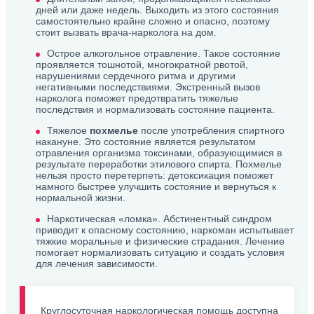
дней или даже недель. Выходить из этого состояния
самостоятельно крайне сложно и опасно, поэтому
стоит вызвать врача-нарколога на дом.
Острое алкогольное отравление. Такое состояние
проявляется тошнотой, многократной рвотой,
нарушениями сердечного ритма и другими
негативными последствиями. Экстренный вызов
нарколога поможет предотвратить тяжелые
последствия и нормализовать состояние пациента.
Тяжелое
похмелье
после употребления спиртного
накануне. Это состояние является результатом
отравления организма токсинами, образующимися в
результате переработки этилового спирта. Похмелье
нельзя просто перетерпеть: детоксикация поможет
намного быстрее улучшить состояние и вернуться к
нормальной жизни.
Наркотическая «ломка». Абстинентный синдром
приводит к опасному состоянию, наркоман испытывает
тяжкие моральные и физические страдания. Лечение
помогает нормализовать ситуацию и создать условия
для лечения зависимости.
Круглосуточная наркологическая помощь доступна