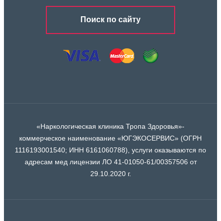
Поиск по сайту
«Наркологическая клиника Тропа Здоровья»-
коммерческое наименование «ЮГЭКОСЕРВИС» (ОГРН
1116193001540; ИНН 6161060788), услуги оказываются по
адресам мед лицензии ЛО 41-01050-61/00357506 от
29.10.2020 г.