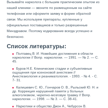
Вызывайте нарколога с большим практическим опытом из
нашей клиники — звоните по размещенным на сайте
телефонам или оформите заявку в форме обратной
связи. Мы используем препараты, купленные у
официальных поставщиков и только разрешенные
Минздравом. Поэтому кодирование всегда успешно и
безопасно.
Список литературы:
Полтавец В. И. Новейшие достижения в области
наркологии // Вопр. наркологии. — 1991. — № 2. — С.
45.
Буров Н.Е. Клинические стадии и субъективные
ощущения при ксеноновой анестезии //
Анестезиология и реаниматология. - 1993. - № 4. - С.
7- 31.
Калишевич С. Ю., Гончаров О. В., Рыльский Ю. Н. и
др. Коррекция нарушений памяти у больных
алкоголизмом, черепно-мозговую травму // Вопр.
наркологии. — 1998. — № 3. — С. 38-41.
Наркотики и общество Джон А., Чебурсон В.