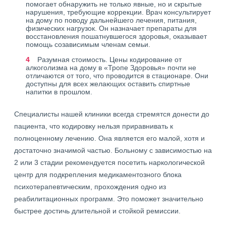
помогает обнаружить не только явные, но и скрытые
нарушения, требующие коррекции. Врач консультирует
на дому по поводу дальнейшего лечения, питания,
физических нагрузок. Он назначает препараты для
восстановления пошатнувшегося здоровья, оказывает
помощь созависимым членам семьи.
Разумная стоимость. Цены кодирование от
алкоголизма на дому в «Тропе Здоровья» почти не
отличаются от того, что проводится в стационаре. Они
доступны для всех желающих оставить спиртные
напитки в прошлом.
Специалисты нашей клиники всегда стремятся донести до
пациента, что кодировку нельзя приравнивать к
полноценному лечению. Она является его малой, хотя и
достаточно значимой частью. Больному с зависимостью на
2 или 3 стадии рекомендуется посетить наркологической
центр для подкрепления медикаментозного блока
психотерапевтическим, прохождения одно из
реабилитационных программ. Это поможет значительно
быстрее достичь длительной и стойкой ремиссии.