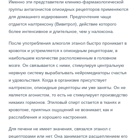
Именно эти представители клинико-фармакологической
группы антагонистов опиоидных рецепторов применяются
для домашнего кодирования. Предпочтение чаще
отдается налтрексону (Вивитрол), действие которого
более интенсивное и длительное, чем у налоксона.
После употребления алкоголя этанол быстро проникает в
кровоток и устремляется к опиоидным рецепторам, в
наибольшем количестве расположенным в головном
мозге. Он связывается с ними, стимулируя центральную
нервную систему вырабатывать нейромедиаторы счастья
и удовольствия. Когда в организме присутствует
налтрексон, опиоидные рецепторы им уже заняты. Он не
является агонистом, то есть не стимулирует производство
никаких гормонов. Этиловый спирт остается в тканях и
кровотоке, приятных ощущений не возникает, как и
расслабления и хорошего настроения.
Для печени не имеет значения, связался этанол с
рецепторами или нет. Она занимается расщеплением его