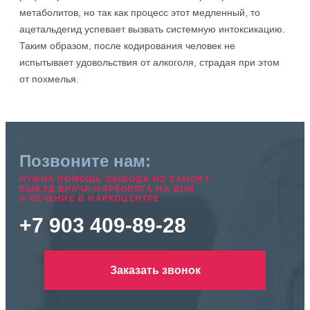
метаболитов, но так как процесс этот медленный, то
ацетальдегид успевает вызвать системную интоксикацию.
Таким образом, после кодирования человек не
испытывает удовольствия от алкоголя, страдая при этом
от похмелья.
Позвоните нам:
НУЖНА ПОМОЩЬ ВЫВОДА ИЗ ЗАПОЯ?
ВЫЕЗД ВРАЧА-НАРКОЛОГА НА ДОМ
И ЛЕЧЕНИЕ В НАРКОЦЕНТРЕ
+7 903 409-89-28
Заказать звонок