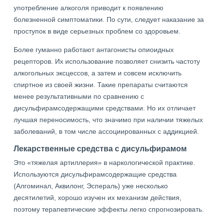
употребление алкоголя приводит к появлению
болезненной симптоматики. По сути, следует наказание за
проступок в виде серьезных проблем со здоровьем.
Более гуманно работают антагонисты опиоидных
рецепторов. Их использование позволяет снизить частоту
алкогольных эксцессов, а затем и совсем исключить
спиртное из своей жизни. Такие препараты считаются
менее результативными по сравнению с
дисульфирамсодержащими средствами. Но их отличает
лучшая переносимость, что значимо при наличии тяжелых
заболеваний, в том числе ассоциированных с аддикцией.
Лекарственные средства с дисульфирамом
Это «тяжелая артиллерия» в наркологической практике.
Используются дисульфирамсодержащие средства
(Алгоминал, Аквилонг, Эспераль) уже несколько
десятилетий, хорошо изучен их механизм действия,
поэтому терапевтические эффекты легко спрогнозировать.