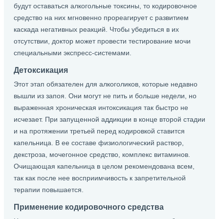
будут оставаться алкогольные токсины, то кодировочное
средство на них мгновенно прореагирует с развитием
каскада негативных реакций. Чтобы убедиться в их
отсутствии, доктор может провести тестирование мочи
специальными экспресс-системами.
Детоксикация
Этот этап обязателен для алкоголиков, которые недавно
вышли из запоя. Они могут не пить и больше недели, но
выраженная хроническая интоксикация так быстро не
исчезает. При запущенной аддикции в конце второй стадии
и на протяжении третьей перед кодировкой ставится
капельница. В ее составе физиологический раствор,
декстроза, мочегонное средство, комплекс витаминов.
Очищающая капельница в целом рекомендована всем,
так как после нее восприимчивость к запретительной
терапии повышается.
Применение кодировочного средства