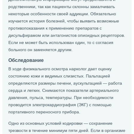
родственники, так как пациенты склонны замалчивать
некоторые особенности своей аддикции. Обязательно
изучается история болезней, чтобы выявить возможные
противопоказания к применению препаратов с
дисульфирамом или антагонистов опиоидных рецепторов.
Если не может быть использован один, то с согласия
больного он заменяется другим.
Обследование
В ходе физикального осмотра нарколог дает оценку
состоянию кожи и видимых слизистых. Пальпацией
определяются размеры печени, аускультацией — работа
сердца и легких. Снимаются показатели артериального
давления, пульса, температуры. При необходимости
проводится электрокардиография (ЭКГ) с помощью
портативного переносного прибора.
Одно из основных условий кодировки — сохранение
трезвости в течение минимум пяти дней. Если в организме