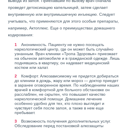
вывода из запоя. Приехавший по вызову врач сначала
проведет детоксикацию капельницей, затем сделает
внутривенную или внутримышечную инъекцию. Следует
учитывать, что применяются для этого особые препараты,
например, Актоплекс. Еще о преимуществах домашнего
кодирования:
Анонимность. Пациенту не нужно посещать
наркологический центр, где он может быть случайно
узнанным. Врач клиники «Тропа Здоровья» приезжает
на обычном автомобиле и в гражданской одежде. Лишь
поднявшись в квартиру, он надевает медицинский
костюм или халат.
Комфорт. Алкозависимому не придется добираться
до клиники в дождь, жару или мороз — доктор приедет
в заранее оговоренное время. По наблюдениям наших
врачей в комфортной для больного обстановке он
расслаблен, не скрытен, что повышает качество
наркологической помощи. Домашнее лечение
особенно удобно для тех, кто плохо выглядит и
чувствует себя после запоя, а также в нем еще
пребывает.
Возможность получения дополнительных услуг.
Обследование перед постановкой алкозащиты