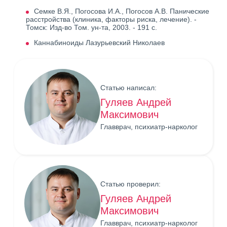
Семке В.Я., Погосова И.А., Погосов А.В. Панические
расстройства (клиника, факторы риска, лечение). -
Томск: Изд-во Том. ун-та, 2003. - 191 с.
Каннабиноиды Лазурьевский Николаев
Статью написал:
Гуляев Андрей
Максимович
Главврач, психиатр-нарколог
Статью проверил:
Гуляев Андрей
Максимович
Главврач, психиатр-нарколог