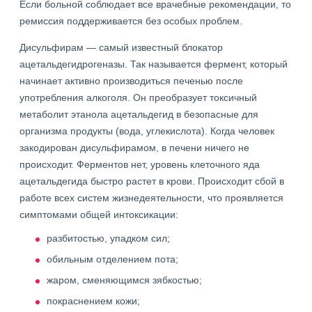
Если больной соблюдает все врачебные рекомендации, то
ремиссия поддерживается без особых проблем.
Дисульфирам — самый известный блокатор
ацетальдегидрогеназы. Так называется фермент, который
начинает активно производиться печенью после
употребления алкоголя. Он преобразует токсичный
метаболит этанола ацетальдегид в безопасные для
организма продукты (вода, углекислота). Когда человек
закодирован дисульфирамом, в печени ничего не
происходит. Ферментов нет, уровень клеточного яда
ацетальдегида быстро растет в крови. Происходит сбой в
работе всех систем жизнедеятельности, что проявляется
симптомами общей интоксикации:
разбитостью, упадком сил;
обильным отделением пота;
жаром, сменяющимся зябкостью;
покраснением кожи;