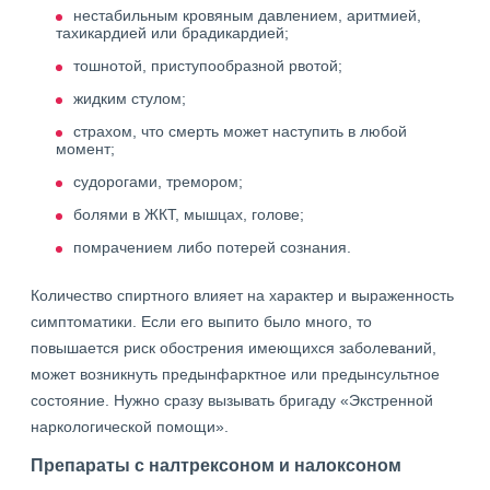
нестабильным кровяным давлением, аритмией,
тахикардией или брадикардией;
тошнотой, приступообразной рвотой;
жидким стулом;
страхом, что смерть может наступить в любой
момент;
судорогами, тремором;
болями в ЖКТ, мышцах, голове;
помрачением либо потерей сознания.
Количество спиртного влияет на характер и выраженность
симптоматики. Если его выпито было много, то
повышается риск обострения имеющихся заболеваний,
может возникнуть предынфарктное или предынсультное
состояние. Нужно сразу вызывать бригаду «Экстренной
наркологической помощи».
Препараты с налтрексоном и налоксоном