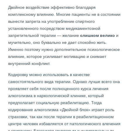
Двойное воздействие эффективно благодаря
комплексному влиянию. Многие пациенты не в состоянии
вынести запрета на употребление спиртного
установленного посредством медикаментозной
запретительной терапии — желание
слишком велико
и
мучительно, оно буквально не дает спокойно жить.
Именно поэтому нужно дополнительное психологическое
влияние, которое усиливает мотивацию и снимает
внутренний конфликт.
Кодировку можно использовать в качестве
самостоятельного вида терапии. Однако лучше всего она
проявляет себя после полноценного курса лечения
алкоголизма в наркологической клинике, который
предполагает социальную реабилитацию. Тогда
кодирование алкоголизма «Двойной блок» играет роль
страховки, так как после терапии в реабилитационном
центре человек избавляется от патологического влечения
к спиртному. Благодаря групповым и индивидуальным