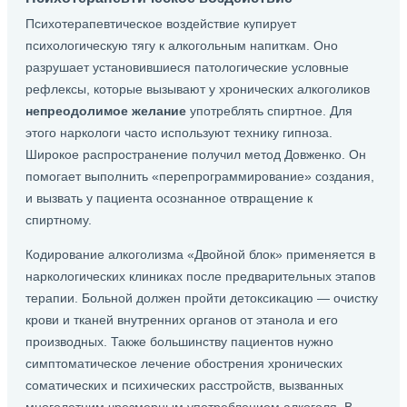
Психотерапевтическое воздействие купирует
психологическую тягу к алкогольным напиткам. Оно
разрушает установившиеся патологические условные
рефлексы, которые вызывают у хронических алкоголиков
непреодолимое желание
употреблять спиртное. Для
этого наркологи часто используют технику гипноза.
Широкое распространение получил метод Довженко. Он
помогает выполнить «перепрограммирование» создания,
и вызвать у пациента осознанное отвращение к
спиртному.
Кодирование алкоголизма «Двойной блок» применяется в
наркологических клиниках после предварительных этапов
терапии. Больной должен пройти детоксикацию — очистку
крови и тканей внутренних органов от этанола и его
производных. Также большинству пациентов нужно
симптоматическое лечение обострения хронических
соматических и психических расстройств, вызванных