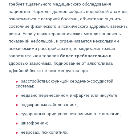
требует тщательного медицинского обследования
пациентов. Нарколог должен собрать подробный анамнез,
ознакомиться с историей болезни, объективно оценить
состояние физического и психического здоровья, взвесить
риски. Если у психотерапевтических методик перечень
показаний небольшой, и ограничивается несколькими
психическими расстройствами, то медикаментозная
запретительная терапия
более требовательна
к
здоровью зависимых. Кодирование от алкоголизма
«Двойной блок» не рекомендуется при:
расстройствах функций сердечно-сосудистой
системы;
недавно перенесенном инфаркте или инсульте;
эндокринных заболеваниях;
судорожных приступах независимо от этиологии;
шизофрении;
неврозах, психопатиях.