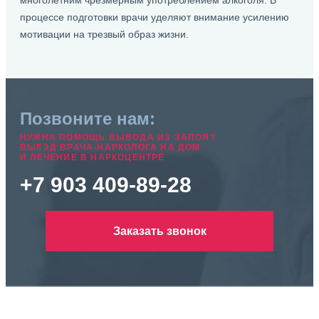
многолетним чрезмерным употреблением алкоголя. В
процессе подготовки врачи уделяют внимание усилению
мотивации на трезвый образ жизни.
Позвоните нам:
НУЖНА ПОМОЩЬ ВЫВОДА ИЗ ЗАПОЯ?
ВЫЕЗД ВРАЧА-НАРКОЛОГА НА ДОМ
И ЛЕЧЕНИЕ В НАРКОЦЕНТРЕ
+7 903 409-89-28
Заказать звонок