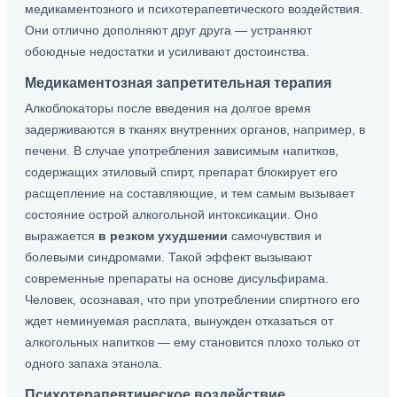
медикаментозного и психотерапевтического воздействия.
Они отлично дополняют друг друга — устраняют
обоюдные недостатки и усиливают достоинства.
Медикаментозная запретительная терапия
Алкоблокаторы после введения на долгое время
задерживаются в тканях внутренних органов, например, в
печени. В случае употребления зависимым напитков,
содержащих этиловый спирт, препарат блокирует его
расщепление на составляющие, и тем самым вызывает
состояние острой алкогольной интоксикации. Оно
выражается
в резком ухудшении
самочувствия и
болевыми синдромами. Такой эффект вызывают
современные препараты на основе дисульфирама.
Человек, осознавая, что при употреблении спиртного его
ждет неминуемая расплата, вынужден отказаться от
алкогольных напитков — ему становится плохо только от
одного запаха этанола.
Психотерапевтическое воздействие