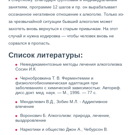
занятиям, программе 12 шагов и пр. он вырабатывает
осознанное негативное отношение к алкоголю. Только из-
за чрезвычайной ситуации бывший алкоголик может
захотеть вновь вернуться к старым привычкам. На этот
случай и нужна кодировка — чтобы человек вновь не
сорвался в пропасть.
Список литературы:
Немедикаментозные методы лечения алкоголизма
Сосин И.К
Чернобровкина Т. В. Ферментемии и
физиологобиохимическая адаптация при
заболеваниях с химической зависимостью: Автореф.
дисс.докт. мед. наук. — М., 1996. — 77 с.
Менделевич В.Д., Зобин М.Л. - Аддиктивное
влечение
Воронович Б. Алкоголизм: природа, лечение,
выздоровление
Наркотики и общество Джон А., Чебурсон В.