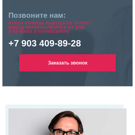
Позвоните нам:
НУЖНА ПОМОЩЬ ВЫВОДА ИЗ ЗАПОЯ?
ВЫЕЗД ВРАЧА-НАРКОЛОГА НА ДОМ
И ЛЕЧЕНИЕ В НАРКОЦЕНТРЕ
+7 903 409-89-28
Заказать звонок