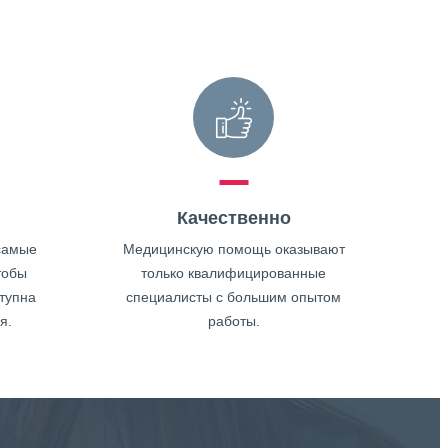
Качественно
самые
Медицинскую помощь оказывают
тобы
только квалифицированные
тупна
специалисты с большим опытом
я.
работы.