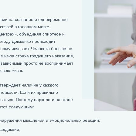
твии на сознание и одновременно
связей в головном мозге.
ентрах», объединяя спиртное и
методу Довженко происходит
тному исчезает. Человека больше не
не из-за страха грядущего наказания,
 зависимый просто не воспринимает
 свою жизнь.
тверждает наличие у каждого
тойкости. Если их правильно
ваться. Поэтому наркологи на этапе
аются следующим:
нарушения мышления и эмоциональных реакций;
аддикции;