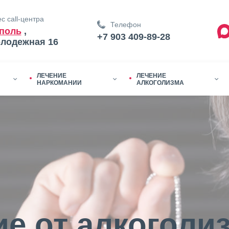
с call-центра
Телефон
поль
,
+7 903 409-89-28
олодежная 16
ЛЕЧЕНИЕ
ЛЕЧЕНИЕ
НАРКОМАНИИ
АЛКОГОЛИЗМА
е от алкоголи