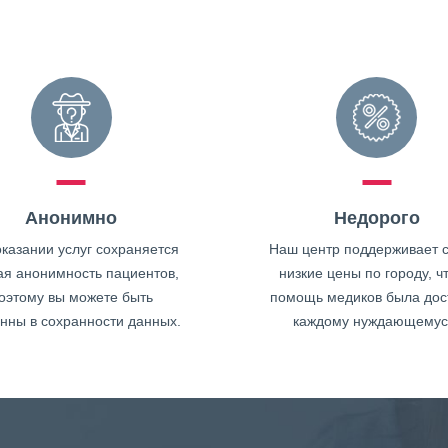
Анонимно
Недорого
казании услуг сохраняется
Наш центр поддерживает 
ая анонимность пациентов,
низкие цены по городу, ч
оэтому вы можете быть
помощь медиков была дос
нны в сохранности данных.
каждому нуждающемус