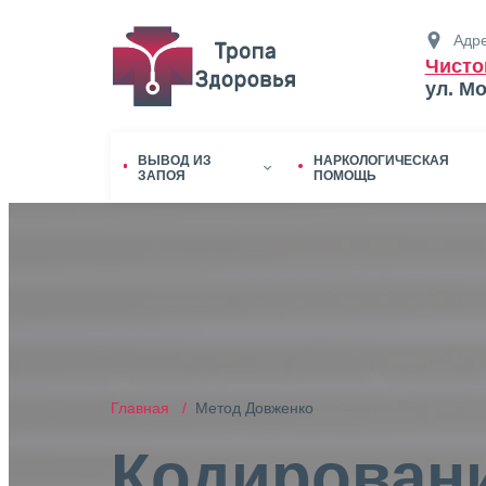
Адре
Чисто
ул. М
ВЫВОД ИЗ
НАРКОЛОГИЧЕСКАЯ
ЗАПОЯ
ПОМОЩЬ
Главная /
Метод Довженко
Кодировани