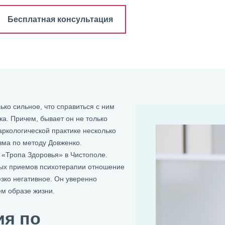
Бесплатная консультация
ко сильное, что справиться с ним
ка. Причем, бывает он не только
ркологической практике несколько
зма по методу Довженко.
 «Тропа Здоровья» в Чистополе.
ых приемов психотерапии отношение
езко негативное. Он уверенно
ем образе жизни.
ия по