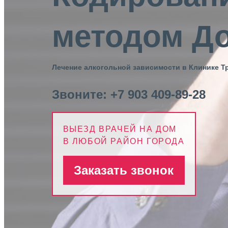
методом Д
Лечение алкогольной зависимости в Клинике Т
Звоните:
+7 903 409-89-28
ВЫЕЗД ВРАЧЕЙ НА ДОМ
В ЛЮБОЙ РАЙОН ГОРОДА
Заказать звонок