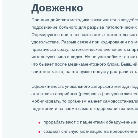
Довженко
Принцип действия методики заключается в воздейс
подсознание больного для разрыва патологических 
Формируются они в так называемых «алкогольных ц
удовольствие. Разрыв связей при кодировании по 
практически сразу, патологическое влечение к спир
интересуют вино и водка. Но не употребляет он их 
что бывает после медикаментозного блока. Бывший
спиртное как то, на что нужно попусту растрачивать
Эффективность уникального авторского метода под
алкоголика аварийных (резервных) ресурсов жизнес
мобилизовать, то организм начнет самовосстанавли
подготовки и во время самого кодирования заним
прорабатывают с пациентами обнаруженные 
создают сильную мотивацию на преодоление 