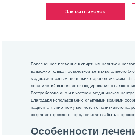
Заказать звонок
Болезненное влечение к спиртным напиткам настоль
возможно только постановкой антиалкогольного бло
медикаментозным, но и психотерапевтическим. В на
десятилетий выполняется кодирование от алкоголи
Востребовано оно и в частном медицинском центре
Благодаря использованию опытными врачами особ
пациента к спиртному меняется с позитивного на р
сохраняет трезвость, предпочитает забыть о прежн
Особенности лечен