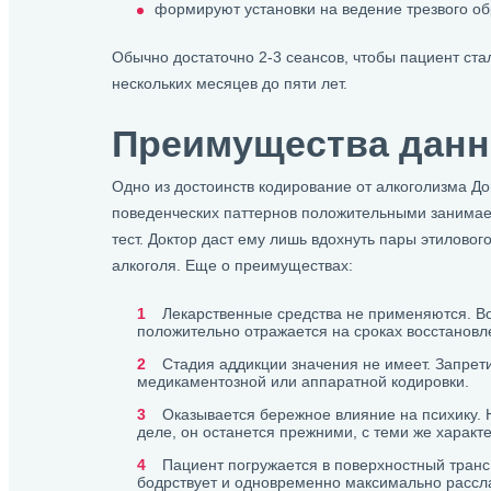
формируют установки на ведение трезвого об
Обычно достаточно 2-3 сеансов, чтобы пациент ст
нескольких месяцев до пяти лет.
Преимущества данн
Одно из достоинств кодирование от алкоголизма 
поведенческих паттернов положительными занимае
тест. Доктор даст ему лишь вдохнуть пары этиловог
алкоголя. Еще о преимуществах:
Лекарственные средства не применяются. Во
положительно отражается на сроках восстановл
Стадия аддикции значения не имеет. Запрети
медикаментозной или аппаратной кодировки.
Оказывается бережное влияние на психику. 
деле, он останется прежними, с теми же характ
Пациент погружается в поверхностный транс
бодрствует и одновременно максимально рассла