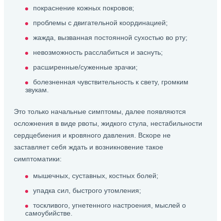
покраснение кожных покровов;
проблемы с двигательной координацией;
жажда, вызванная постоянной сухостью во рту;
невозможность расслабиться и заснуть;
расширенные/суженные зрачки;
болезненная чувствительность к свету, громким
звукам.
Это только начальные симптомы, далее появляются
осложнения в виде рвоты, жидкого стула, нестабильности
сердцебиения и кровяного давления. Вскоре не
заставляет себя ждать и возникновение такое
симптоматики:
мышечных, суставных, костных болей;
упадка сил, быстрого утомления;
тоскливого, угнетенного настроения, мыслей о
самоубийстве.