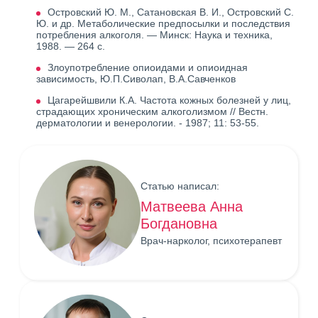
Островский Ю. М., Сатановская В. И., Островский С.
Ю. и др. Метаболические предпосылки и последствия
потребления алкоголя. — Минск: Наука и техника,
1988. — 264 с.
Злоупотребление опиоидами и опиоидная
зависимость, Ю.П.Сиволап, В.А.Савченков
Цагарейшвили К.А. Частота кожных болезней у лиц,
страдающих хроническим алкоголизмом // Вестн.
дерматологии и венерологии. - 1987; 11: 53-55.
Статью написал:
Матвеева Анна
Богдановна
Врач-нарколог, психотерапевт