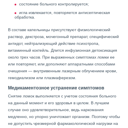
состояние больного контролируется;
игла извлекается, повторяется антисептическая
обработка.
В составе капельницы присутствуют физиологический
раствор, декстроза, мочегонный препарат, специфический
антидот, нейтрализующий действие психотропа,
витаминный коктейль. Длится инфузионная детоксикация
около трех часов. При выраженных симптомах ломки ее
или повторяют, или дополняют аппаратными способами
очищения — внутривенным лазерным облучением крови,
гемодиализом или плазмаферезом.
Медикаментозное устранение симптомов
Снятие ломок выполняется с учетом состояния больного
на данный момент и его здоровья в целом. В лучшем
случае оно удовлетворительное, ведь наркомания
медленно, но упорно уничтожает организм. Поэтому чтобы
не допустить чрезмерной фармакологической нагрузки на