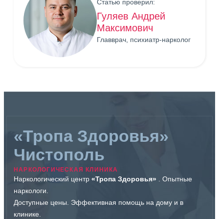
Статью проверил:
Гуляев Андрей
Максимович
Главврач, психиатр-нарколог
«Тропа Здоровья»
Чистополь
НАРКОЛОГИЧЕСКАЯ КЛИНИКА
Наркологический центр
«Тропа Здоровья»
. Опытные
наркологи.
Доступные цены. Эффективная помощь на дому и в
клинике.