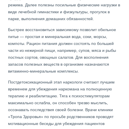
режима. Далее полезны посильные физические нагрузки в
виде лечебной гимнастики и физкультуры, прогулок в
парке, выполнения домашних обязанностей.
Быстрее восстановиться зависимому позволит обильное
питье — простая и минеральная вода, соки, морсы,
компоты. Рацион питания должен состоять по большей
части из нежирной пищи, например, супов, мяса и рыбы
постных сортов, овощных салатов. Для восполнения
запасов полезных веществ в организме назначаются
витаминно-минеральные комплексы.
Постдетоксикационный этап наркологи считают лучшим
временем для убеждения наркомана на полноценную
терапию и реабилитацию. Тяга к психостимуляторам
максимально ослабла, он способен трезво мыслить,
осознавать последствия своей болезни. Врачи клиники
«Тропа Здоровья» по просьбе родственников проводят
мотивационные беседы для убеждения пациентов