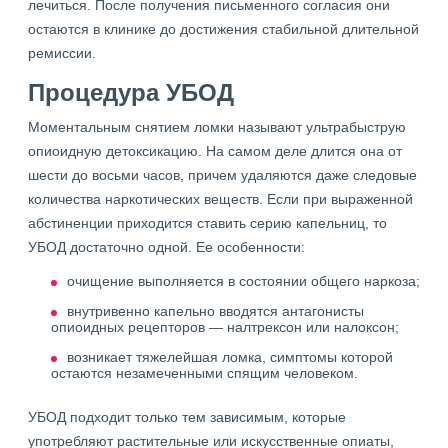
лечиться. После получения письменного согласия они
остаются в клинике до достижения стабильной длительной
ремиссии.
Процедура УБОД
Моментальным снятием ломки называют ультрабыструю
опиоидную детоксикацию. На самом деле длится она от
шести до восьми часов, причем удаляются даже следовые
количества наркотических веществ. Если при выраженной
абстиненции приходится ставить серию капельниц, то
УБОД достаточно одной. Ее особенности:
очищение выполняется в состоянии общего наркоза;
внутривенно капельно вводятся антагонисты
опиоидных рецепторов — налтрексон или налоксон;
возникает тяжелейшая ломка, симптомы которой
остаются незамеченными спящим человеком.
УБОД подходит только тем зависимым, которые
употребляют растительные или искусственные опиаты,