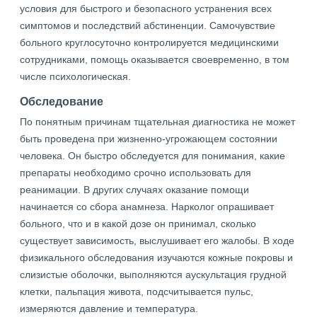
условия для быстрого и безопасного устранения всех
симптомов и последствий абстиненции. Самочувствие
больного круглосуточно контролируется медицинскими
сотрудниками, помощь оказывается своевременно, в том
числе психологическая.
Обследование
По понятным причинам тщательная диагностика не может
быть проведена при жизненно-угрожающем состоянии
человека. Он быстро обследуется для понимания, какие
препараты необходимо срочно использовать для
реанимации. В других случаях оказание помощи
начинается со сбора анамнеза. Нарколог опрашивает
больного, что и в какой дозе он принимал, сколько
существует зависимость, выслушивает его жалобы. В ходе
физикального обследования изучаются кожные покровы и
слизистые оболочки, выполняются аускультация грудной
клетки, пальпация живота, подсчитывается пульс,
измеряются давление и температура.