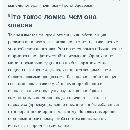
выполняют врачи клиники «Тропа Здоровья».
Что такое ломка, чем она
опасна
Так называется синдром отмены, или абстиненция —
реакция организма, возникающая в ответ на завершение
употребления наркотика. Развивается ломка обычно после
формирования физической зависимости. Организм не
может нормально существовать без наркотического
вещества, которое «руководит» протекающими в нем
биохимическими процессами. Как правило, абстиненция
возникает, если зависимый не смог приобрести и
использовать очередную дозу, или решил бросать
самостоятельно. Более редкая причина — отказ от
наркотика (преимущественно опиатов), чтобы избавиться
от толерантности организма к нему. Человек намеренно
неделями терпит ломку, чтобы потом вновь начать
испытывать прежнюю эйфорию.