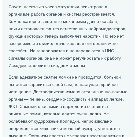
Спустя несколько часов отсутствия психотропа в
организме работа органов и систем расстраивается.
Компенсаторно-защитные механизмы давно ослабли,
почти остановлен синтез естественных нейромедиаторов,
функции которых теперь выполняет наркотик. Но его нет,
воспроизвести физиологические аналоги организм не
способен. Не генерируются и не передаются в ЦНС
сигналы органов, она не может регулировать их работу.
Исходом становится синдром отмены.
Если адекватное снятие ломки не проводится, больной
пытается справиться с ней сам, то наступает крайнее
истощение. Дистрофически изменяются жизненно-важные
органы — печень, сердечно-сосудистый аппарат, легкие,
ЖКТ. Самыми опасными в наркологии считаются
опиатные ломки, которые длятся очень долго. Не
ослабевают судорожные припадки, непроизвольно
опорожняются кишечник и мочевой пузырь, угнетается
дыхание. Организм просто не успевает восстановиться в