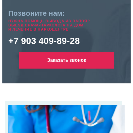
Позвоните нам:
НУЖНА ПОМОЩЬ ВЫВОДА ИЗ ЗАПОЯ?
ВЫЕЗД ВРАЧА-НАРКОЛОГА НА ДОМ
И ЛЕЧЕНИЕ В НАРКОЦЕНТРЕ
+7 903 409-89-28
Заказать звонок