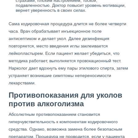
страхами, плохим настроением, тоской,
подавленностью. Доктор повысит уровень мотивации,
вернет уверенность в своих силах.
Сама кодировочная процедура длится не более четверти
часа. Врач обрабатывает инъекционное поле
антисептиком и делает укол. Далее дезинфекция
повторяется, место введения иглы заклеивается
лейкопластырем. Если пациент желает убедиться, что
методика работает, выполняется провокационный тест.
Нарколог дает вдохнуть ему пары этилового спирта, затем
устраняет возникшие симптомы непереносимости
лекарствами.
Противопоказания для уколов
против алкоголизма
Абсолютным противопоказанием становится
гиперчувствительность к компонентам кодировочного
средства. Однако, возможна замена более безопасным
препаратом. Процедура не проводится, если у пациента