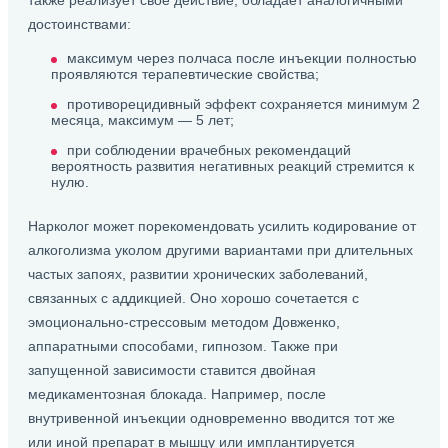
также реализует свое действие, обладает аналогичными
достоинствами:
максимум через полчаса после инъекции полностью
проявляются терапевтические свойства;
противорецидивный эффект сохраняется минимум 2
месяца, максимум — 5 лет;
при соблюдении врачебных рекомендаций
вероятность развития негативных реакций стремится к
нулю.
Нарколог может порекомендовать усилить кодирование от
алкоголизма уколом другими вариантами при длительных
частых запоях, развитии хронических заболеваний,
связанных с аддикцией. Оно хорошо сочетается с
эмоционально-стрессовым методом Довженко,
аппаратными способами, гипнозом. Также при
запущенной зависимости ставится двойная
медикаментозная блокада. Например, после
внутривенной инъекции одновременно вводится тот же
или иной препарат в мышцу или имплантируется