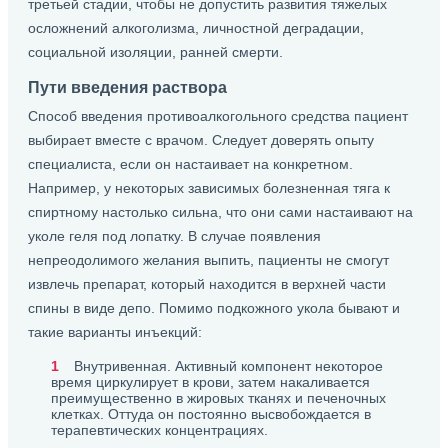
третьей стадии, чтобы не допустить развития тяжелых
осложнений алкоголизма, личностной деградации,
социальной изоляции, ранней смерти.
Пути введения раствора
Способ введения противоалкогольного средства пациент
выбирает вместе с врачом. Следует доверять опыту
специалиста, если он настаивает на конкретном.
Например, у некоторых зависимых болезненная тяга к
спиртному настолько сильна, что они сами настаивают на
уколе геля под лопатку. В случае появления
непреодолимого желания выпить, пациенты не смогут
извлечь препарат, который находится в верхней части
спины в виде депо. Помимо подкожного укола бывают и
такие варианты инъекций:
Внутривенная. Активный компонент некоторое
время циркулирует в крови, затем накаливается
преимущественно в жировых тканях и печеночных
клетках. Оттуда он постоянно высвобождается в
терапевтических концентрациях.