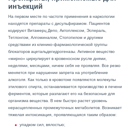
инъекций
На первом месте по частоте применения в наркологии
находятся препараты с дисульфирамом. Пациентов
кодируют Витамерц Депо, Актоплексом, Эспераль,
Тетлонгом, Алгоминалом, Стопэтилом и другими
средствами из клинико-фармакологической группы
блокаторов ацетальдегидрогеназы. Активное вещество
«мирно» циркулирует в кровеносном русле днями,
неделями, месяцами, ничем себя не проявляя. Все резко
меняется при нарушении запрета на употребление
алкоголя. Как только в кровотоке появляются молекулы
этилового спирта, останавливается производство в печени
ферментов, которые разлагают его на безопасные для
организма вещества. В нем быстро растет уровень
нерасщепленных промежуточных метаболитов. Возникает
тяжелая интоксикация, проявляющаяся таким образом:
упадком сил, вялостью;