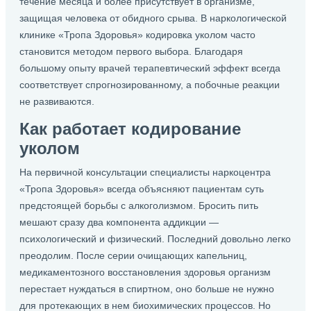
течение месяца и более присутствует в организме,
защищая человека от обидного срыва. В наркологической
клинике «Тропа Здоровья» кодировка уколом часто
становится методом первого выбора. Благодаря
большому опыту врачей терапевтический эффект всегда
соответствует спрогнозированному, а побочные реакции
не развиваются.
Как работает кодирование
уколом
На первичной консультации специалисты наркоцентра
«Тропа Здоровья» всегда объясняют пациентам суть
предстоящей борьбы с алкоголизмом. Бросить пить
мешают сразу два компонента аддикции —
психологический и физический. Последний довольно легко
преодолим. После серии очищающих капельниц,
медикаментозного восстановления здоровья организм
перестает нуждаться в спиртном, оно больше не нужно
для протекающих в нем биохимических процессов. Но