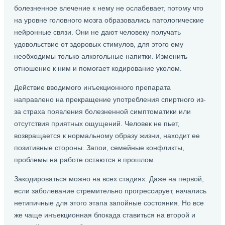
болезненное влечение к нему не ослабевает, потому что
на уровне головного мозга образовались патологические
нейронные связи. Они не дают человеку получать
удовольствие от здоровых стимулов, для этого ему
необходимы только алкогольные напитки. Изменить
отношение к ним и помогает кодирование уколом.
Действие вводимого инъекционного препарата
направлено на прекращение употребления спиртного из-
за страха появления болезненной симптоматики или
отсутствия приятных ощущений. Человек не пьет,
возвращается к нормальному образу жизни, находит ее
позитивные стороны. Запои, семейные конфликты,
проблемы на работе остаются в прошлом.
Закодироваться можно на всех стадиях. Даже на первой,
если заболевание стремительно прогрессирует, начались
нетипичные для этого этапа запойные состояния. Но все
же чаще инъекционная блокада ставиться на второй и