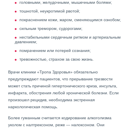
головными, желудочными, мышечными болями;
тошнотой, неукротимой рвотой;
покраснением кожи, жаром, сменяющимся ознобом;
сильным тремором, судорогами;
нестабильными сердечным ритмом и артериальным
давлением;
помрачением или потерей сознания;
тревожностью, страхом за свою жизнь.
Врачи клиники «Тропа Здоровья» обязательно
предупреждают пациентов, что прерывание трезвости
может стать причиной гипертонического криза, инсульта,
инфаркта, обострения любой хронической болезни. Если
произошел рецидив, необходима экстренная
наркологическая помощь.
Более гуманным считается кодирование алкоголизма
уколом с налтрексоном, реже — налоксоном. Они