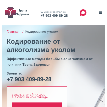
Звонок бесплатный
+7 903 409-89-28
Главная /
Кодирование уколом
Кодирование от
алкоголизма уколом
Эффективные методы борьбы с алкоголизмом от
клиники Тропа Здоровья
Звоните:
+7 903 409-89-28
ВЫЕЗД ВРАЧЕЙ НА ДОМ
В ЛЮБОЙ РАЙОН ГОРОДА