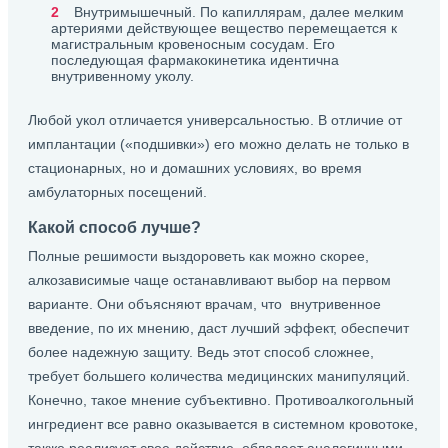
Внутримышечный. По капиллярам, далее мелким
артериями действующее вещество перемещается к
магистральным кровеносным сосудам. Его
последующая фармакокинетика идентична
внутривенному уколу.
Любой укол отличается универсальностью. В отличие от
имплантации («подшивки») его можно делать не только в
стационарных, но и домашних условиях, во время
амбулаторных посещений.
Какой способ лучше?
Полные решимости выздороветь как можно скорее,
алкозависимые чаще останавливают выбор на первом
варианте. Они объясняют врачам, что внутривенное
введение, по их мнению, даст лучший эффект, обеспечит
более надежную защиту. Ведь этот способ сложнее,
требует большего количества медицинских манипуляций.
Конечно, такое мнение субъективно. Противоалкогольный
ингредиент все равно оказывается в системном кровотоке,