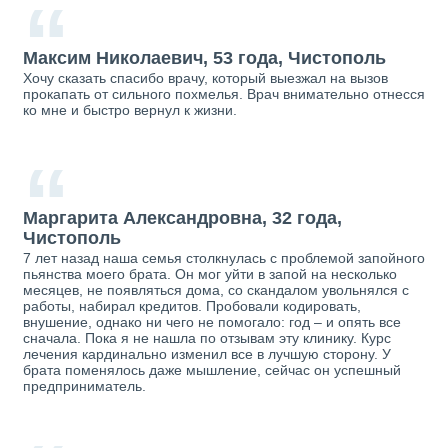
“
Максим Николаевич, 53 года, Чистополь
Хочу сказать спасибо врачу, который выезжал на вызов
прокапать от сильного похмелья. Врач внимательно отнесся
ко мне и быстро вернул к жизни.
“
Маргарита Александровна, 32 года,
Чистополь
7 лет назад наша семья столкнулась с проблемой запойного
пьянства моего брата. Он мог уйти в запой на несколько
месяцев, не появляться дома, со скандалом увольнялся с
работы, набирал кредитов. Пробовали кодировать,
внушение, однако ни чего не помогало: год – и опять все
сначала. Пока я не нашла по отзывам эту клинику. Курс
лечения кардинально изменил все в лучшую сторону. У
брата поменялось даже мышление, сейчас он успешный
предприниматель.