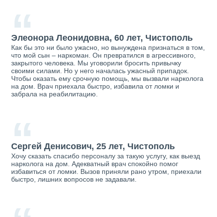
“
Элеонора Леонидовна, 60 лет, Чистополь
Как бы это ни было ужасно, но вынуждена признаться в том,
что мой сын – наркоман. Он превратился в агрессивного,
закрытого человека. Мы уговорили бросить привычку
своими силами. Но у него началась ужасный припадок.
Чтобы оказать ему срочную помощь, мы вызвали нарколога
на дом. Врач приехала быстро, избавила от ломки и
забрала на реабилитацию.
“
Сергей Денисович, 25 лет, Чистополь
Хочу сказать спасибо персоналу за такую услугу, как выезд
нарколога на дом. Адекватный врач спокойно помог
избавиться от ломки. Вызов приняли рано утром, приехали
быстро, лишних вопросов не задавали.