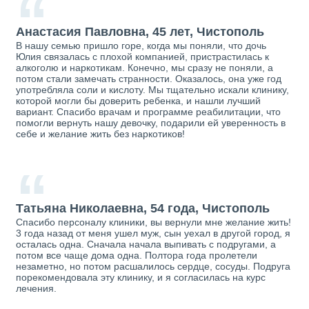
“
Анастасия Павловна, 45 лет, Чистополь
В нашу семью пришло горе, когда мы поняли, что дочь
Юлия связалась с плохой компанией, пристрастилась к
алкоголю и наркотикам. Конечно, мы сразу не поняли, а
потом стали замечать странности. Оказалось, она уже год
употребляла соли и кислоту. Мы тщательно искали клинику,
которой могли бы доверить ребенка, и нашли лучший
вариант. Спасибо врачам и программе реабилитации, что
помогли вернуть нашу девочку, подарили ей уверенность в
себе и желание жить без наркотиков!
“
Татьяна Николаевна, 54 года, Чистополь
Спасибо персоналу клиники, вы вернули мне желание жить!
3 года назад от меня ушел муж, сын уехал в другой город, я
осталась одна. Сначала начала выпивать с подругами, а
потом все чаще дома одна. Полтора года пролетели
незаметно, но потом расшалилось сердце, сосуды. Подруга
порекомендовала эту клинику, и я согласилась на курс
лечения.