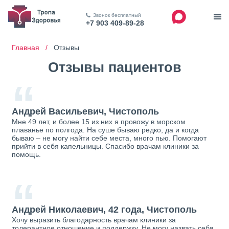
Звонок бесплатный
+7 903 409-89-28
Главная /
Отзывы
Отзывы пациентов
“
Андрей Васильевич, Чистополь
Мне 49 лет, и более 15 из них я провожу в морском
плаванье по полгода. На суше бываю редко, да и когда
бываю – не могу найти себе места, много пью. Помогают
прийти в себя капельницы. Спасибо врачам клиники за
помощь.
“
Андрей Николаевич, 42 года, Чистополь
Хочу выразить благодарность врачам клиники за
толерантное отношение и поддержку. Не могу назвать себя