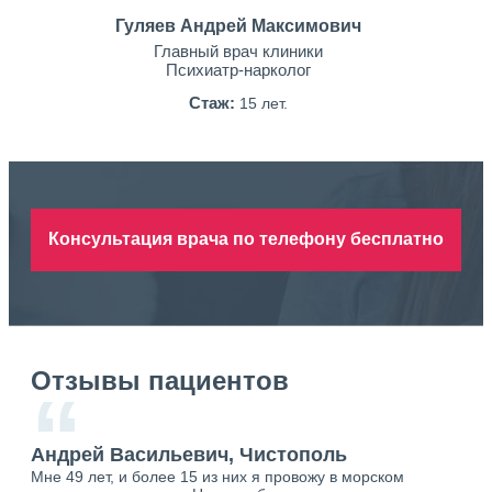
Гуляев Андрей Максимович
Главный врач клиники
Психиатр-нарколог
Стаж:
15 лет.
Консультация врача по телефону бесплатно
Отзывы пациентов
“
Андрей Васильевич, Чистополь
Ан
Мне 49 лет, и более 15 из них я провожу в морском
Хоч