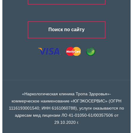
Поиск по сайту
«Наркологическая клиника Тропа Здоровья»-
коммерческое наименование «ЮГЭКОСЕРВИС» (ОГРН
1116193001540; ИНН 6161060788), услуги оказываются по
адресам мед лицензии ЛО 41-01050-61/00357506 от
29.10.2020 г.