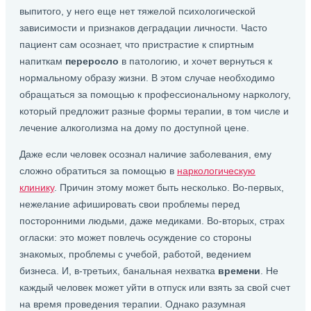
выпитого, у него еще нет тяжелой психологической
зависимости и признаков деградации личности. Часто
пациент сам осознает, что пристрастие к спиртным
напиткам
переросло
в патологию, и хочет вернуться к
нормальному образу жизни. В этом случае необходимо
обращаться за помощью к профессиональному наркологу,
который предложит разные формы терапии, в том числе и
лечение алкоголизма на дому по доступной цене.
Даже если человек осознал наличие заболевания, ему
сложно обратиться за помощью в
наркологическую
клинику
. Причин этому может быть несколько. Во-первых,
нежелание афишировать свои проблемы перед
посторонними людьми, даже медиками. Во-вторых, страх
огласки: это может повлечь осуждение со стороны
знакомых, проблемы с учебой, работой, ведением
бизнеса. И, в-третьих, банальная нехватка
времени
. Не
каждый человек может уйти в отпуск или взять за свой счет
на время проведения терапии. Однако разумная