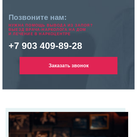
Позвоните нам:
НУЖНА ПОМОЩЬ ВЫВОДА ИЗ ЗАПОЯ?
ВЫЕЗД ВРАЧА-НАРКОЛОГА НА ДОМ
И ЛЕЧЕНИЕ В НАРКОЦЕНТРЕ
+7 903 409-89-28
Заказать звонок