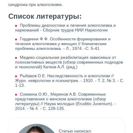
синдрома при алкоголизме.
Список литературы:
Проблемы диагностики и лечения алкоголизма и
наркоманий - Сборник трудов НИИ Наркологии
Гордееня Ф.Ф. Особенности формирования и
течения алкоголизма у женщин // Клинические
проблемы алкоголизма. - Л., 1974. -С. 5-41.
Медико-социальная реабилитация зависимых от
психоактивных веществ (обзор современных подходов
и технологий) Катков А.Л. (ред.)
Рыбаков О.Е. Наследственность и алкоголизм //
Журн. неврологии и психиатрии. - 1910. - Т. 2, № 3. - С.
1-13.
Сомкина О.Ю., Меринов А.В. Современные
представления о женском алкоголизме (обзор
литературы) // Наука молодых (Eruditio Juvenium). -
2014. - № 4. - С. 128-135.
Статью написал: