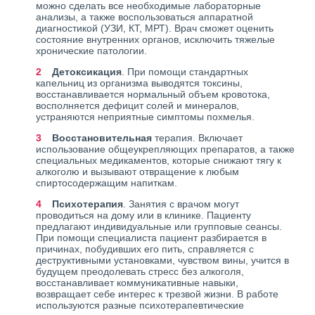
можно сделать все необходимые лабораторные
анализы, а также воспользоваться аппаратной
диагностикой (УЗИ, КТ, МРТ). Врач сможет оценить
состояние внутренних органов, исключить тяжелые
хронические патологии.
Детоксикация
. При помощи стандартных
капельниц из организма выводятся токсины,
восстанавливается нормальный объем кровотока,
восполняется дефицит солей и минералов,
устраняются неприятные симптомы похмелья.
Восстановительная
терапия. Включает
использование общеукрепляющих препаратов, а также
специальных медикаментов, которые снижают тягу к
алкоголю и вызывают отвращение к любым
спиртосодержащим напиткам.
Психотерапия
. Занятия с врачом могут
проводиться на дому или в клинике. Пациенту
предлагают индивидуальные или групповые сеансы.
При помощи специалиста пациент разбирается в
причинах, побудивших его пить, справляется с
деструктивными установками, чувством вины, учится в
будущем преодолевать стресс без алкоголя,
восстанавливает коммуникативные навыки,
возвращает себе интерес к трезвой жизни. В работе
используются разные психотерапевтические