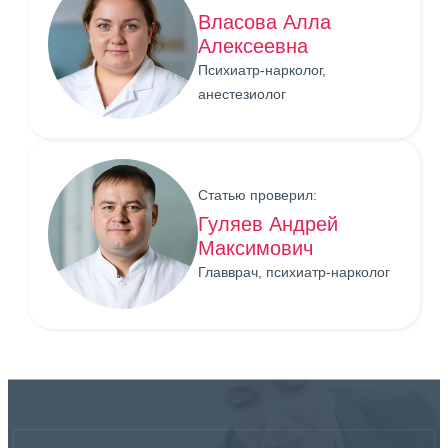
Власова Алла
Алексеевна
Психиатр-нарколог,
анестезиолог
Статью проверил:
Гуляев Андрей
Максимович
Главврач, психиатр-нарколог