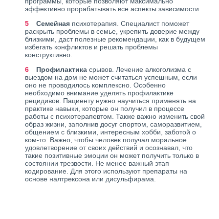
программы, которые позволяют максимально
эффективно прорабатывать все аспекты зависимости.
Семейная
психотерапия. Специалист поможет
раскрыть проблемы в семье, укрепить доверие между
близкими, даст полезные рекомендации, как в будущем
избегать конфликтов и решать проблемы
конструктивно.
Профилактика
срывов. Лечение алкоголизма с
выездом на дом не может считаться успешным, если
оно не проводилось комплексно. Особенно
необходимо внимание уделять профилактике
рецидивов. Пациенту нужно научиться применять на
практике навыки, которые он получил в процессе
работы с психотерапевтом. Также важно изменить свой
образ жизни, заполнив досуг спортом, саморазвитием,
общением с близкими, интересным хобби, заботой о
ком-то. Важно, чтобы человек получал моральное
удовлетворение от своих действий и осознавал, что
такие позитивные эмоции он может получить только в
состоянии трезвости. Не менее важный этап –
кодирование. Для этого используют препараты на
основе налтрексона или дисульфирама.